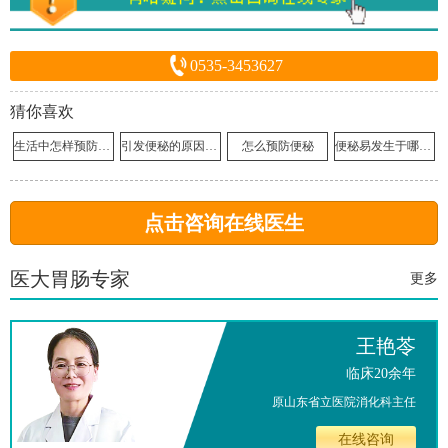
0535-3453627
猜你喜欢
生活中怎样预防便秘呢
引发便秘的原因有哪些
怎么预防便秘
便秘易发生于哪些人群
点击咨询在线医生
医大胃肠专家
更多
王艳苓
临床20余年
原山东省立医院消化科主任
在线咨询